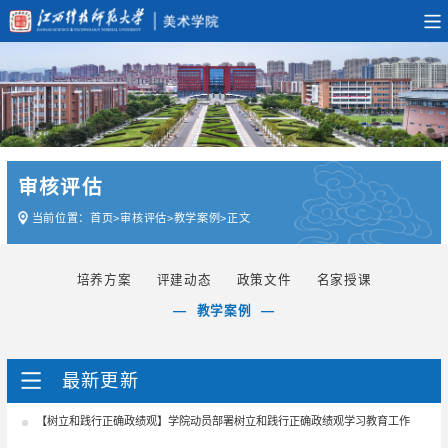
审核评估
当前位置：
首页
>
审核评估
>
教学案例
>
正文
培养方案
评建动态
政策文件
名家授课
教学案例
最新更新
【树立和践行正确政绩观】学院动员部署树立和践行正确政绩观学习教育工作