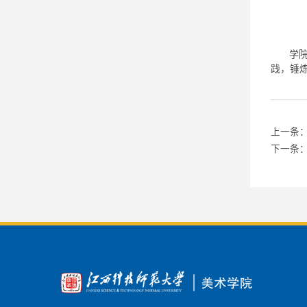
学
践，锤
上一条
下一条：