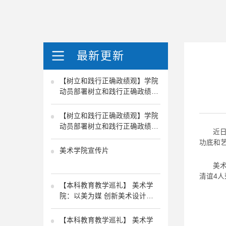
最新更新
【树立和践行正确政绩观】学院
动员部署树立和践行正确政绩观
学习教育工作
【树立和践行正确政绩观】学院
动员部署树立和践行正确政绩观
近
学习教育工作
功底和
美术学院宣传片
美
清谊4
【本科教育教学巡礼】 美术学
院：以美为媒 创新美术设计
“444”人才培养
【本科教育教学巡礼】 美术学