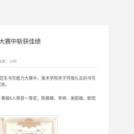
大赛中斩获佳绩
阅读：
148
年师范生书写能力大赛中，美术学院学子凭借扎实的书写
成效。
、黄婧6人荣获一等奖，陈娜娜、李婷、谢蔚雄、欧阳