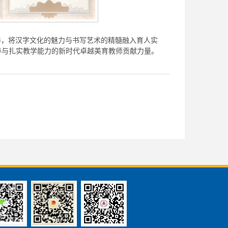
养，将汉字文化的魅力与书写艺术的精髓融入育人实
养与扎实教学能力的新时代卓越美育教师贡献力量。