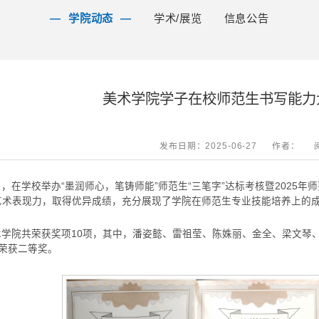
学院动态
学术/展览
信息公告
美术学院学子在校师范生书写能力
发布日期：2025-06-27
作者：
日，在学校举办“墨润师心，笔铸师能”师范生“三笔字”达标考核暨2025
艺术表现力，取得优异成绩，充分展现了学院在师范生专业技能培养上的
术学院共荣获奖项10项，其中，潘姿懿、雷祖莹、陈姝丽、金全、梁文琴
人荣获二等奖。