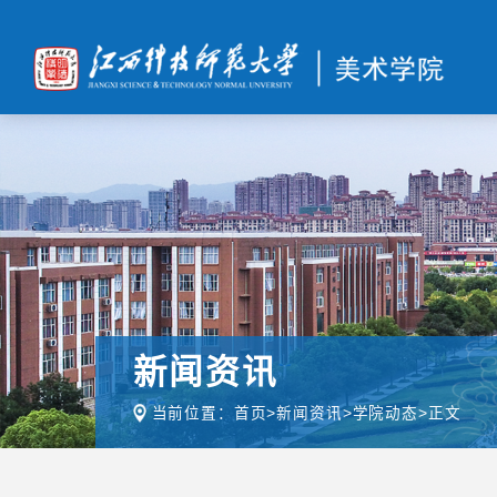
新闻资讯
当前位置：
首页
>
新闻资讯
>
学院动态
>
正文