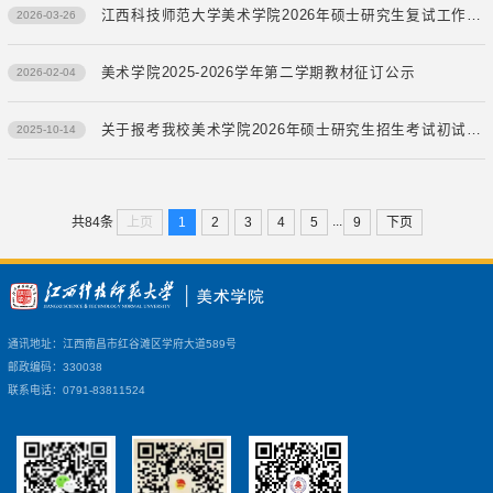
江西科技师范大学美术学院2026年硕士研究生复试工作实施细则
2026-03-26
美术学院2025-2026学年第二学期教材征订公示
2026-02-04
关于报考我校美术学院2026年硕士研究生招生考试初试相关自命题科目用具调整的公告
2025-10-14
...
上页
1
2
3
4
5
9
下页
共84条
通讯地址：江西南昌市红谷滩区学府大道589号
邮政编码：330038
联系电话：0791-83811524