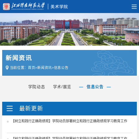
新闻资讯
当前位置：
首页
>
新闻资讯
>
信息公告
学院动态
学术/展览
信息公告
最新更新
【树立和践行正确政绩观】学院动员部署树立和践行正确政绩观学习教育工作
【树立和践行正确政绩观】学院动员部署树立和践行正确政绩观学习教育工作